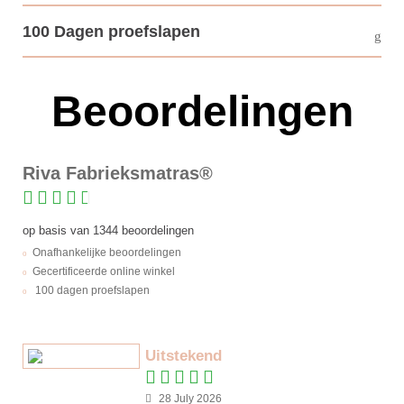
100 Dagen proefslapen
Beoordelingen
Riva Fabrieksmatras®
5 / 5 sterren
op basis van 1344 beoordelingen
Onafhankelijke beoordelingen
Gecertificeerde online winkel
100 dagen proefslapen
Uitstekend
28 July 2026