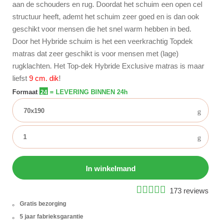
aan de schouders en rug. Doordat het schuim een open cel
structuur heeft, ademt het schuim zeer goed en is dan ook
geschikt voor mensen die het snel warm hebben in bed.
Door het Hybride schuim is het een veerkrachtig Topdek
matras dat zeer geschikt is voor mensen met (lage)
rugklachten. Het Top-dek Hybride Exclusive matras is maar
liefst
9 cm. dik
!
Formaat
= LEVERING BINNEN 24h
24
70x190
In winkelmand
173 reviews
Gratis bezorging
5 jaar fabrieksgarantie