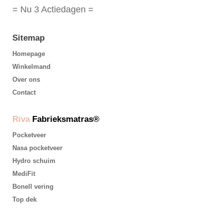
= Nu 3 Actiedagen =
Sitemap
Homepage
Winkelmand
Over ons
Contact
Riva
Fabrieksmatras®
Pocketveer
Nasa pocketveer
Hydro schuim
MediFit
Bonell vering
Top dek