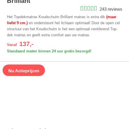
Brilliant
243 reviews
Het Topdekmatras Koudschuim Brilliant matras is extra dik
(maar
liefst 9 cm.)
en ondersteunt het lichaam optimaal! Door de open cel
structuur van het Koudschuim is het een optimaal ventilerend Top-
dek matras en geeft extra comfort aan uw matras.
137,-
Vanaf
Standaard maten binnen 24 uur gratis bezorgd!
Nu Actieprijzen