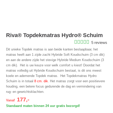
Riva® Topdekmatras Hydro® Schuim
5 reviews
Dit unieke Topdek matras is aan beide kanten beslaapbaar, het
matras heeft aan 1 zijde zacht Hybride Soft Koudschuim (3 cm dik)
en aan de andere zijde het stevige Hybride Medium Koudschuim (3
cm dik). Het is uw keuze voor welk comfort u kiest! Doordat het
matras volledig uit Hybride Koudschuim bestaat, is dit ons meest
koele en ademende Topdek matras. Het Topdekmatras Hydro
Schuim is in totaal
8 cm. dik
. Het matras zorgt voor een positievere
houding, een betere focus gedurende de dag en vermindering van
rug- en gewrichtsklachten.
177,-
Vanaf
Standaard maten binnen 24 uur gratis bezorgd!