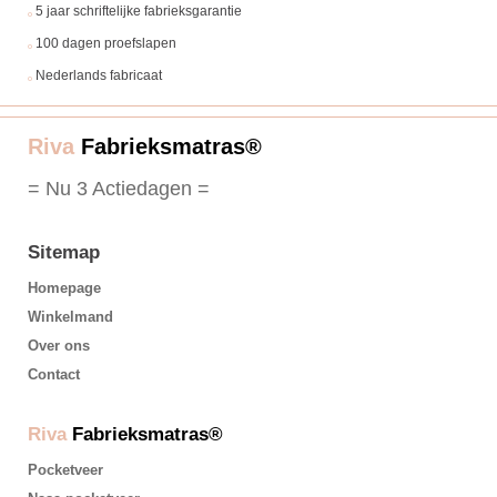
5 jaar schriftelijke fabrieksgarantie
100 dagen proefslapen
Nederlands fabricaat
Riva
Fabrieksmatras®
= Nu 3 Actiedagen =
Sitemap
Homepage
Winkelmand
Over ons
Contact
Riva
Fabrieksmatras®
Pocketveer