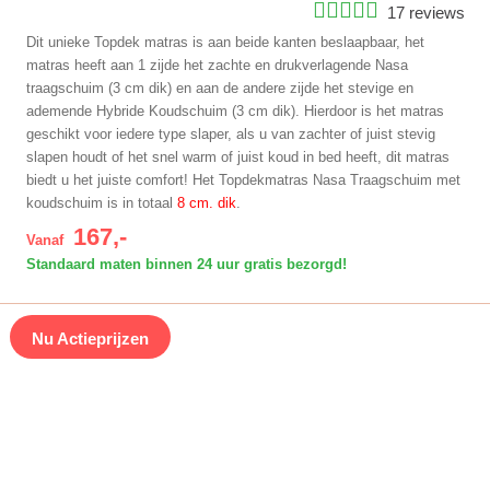
17 reviews
Dit unieke Topdek matras is aan beide kanten beslaapbaar, het
matras heeft aan 1 zijde het zachte en drukverlagende Nasa
traagschuim (3 cm dik) en aan de andere zijde het stevige en
ademende Hybride Koudschuim (3 cm dik). Hierdoor is het matras
geschikt voor iedere type slaper, als u van zachter of juist stevig
slapen houdt of het snel warm of juist koud in bed heeft, dit matras
biedt u het juiste comfort! Het Topdekmatras Nasa Traagschuim met
koudschuim is in totaal
8 cm. dik
.
167,-
Vanaf
Standaard maten binnen 24 uur gratis bezorgd!
Nu Actieprijzen