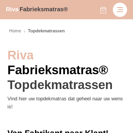
Riva
Fabrieksmatras®
Home
Topdekmatrassen
Riva
Fabrieksmatras®
Topdekmatrassen
Vind hier uw topdekmatras dat geheel naar uw wens
is!
Van Fabrikant naar Klant!