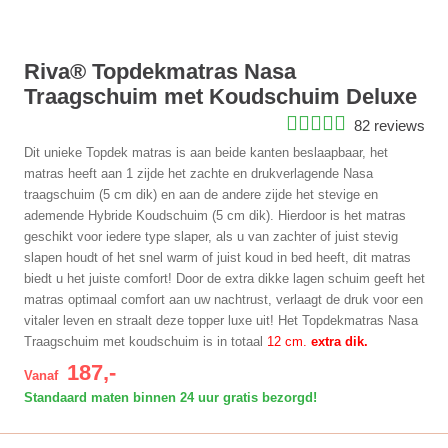
Riva® Topdekmatras Nasa
Traagschuim met Koudschuim Deluxe
82 reviews
Dit unieke Topdek matras is aan beide kanten beslaapbaar, het
matras heeft aan 1 zijde het zachte en drukverlagende Nasa
traagschuim (5 cm dik) en aan de andere zijde het stevige en
ademende Hybride Koudschuim (5 cm dik). Hierdoor is het matras
geschikt voor iedere type slaper, als u van zachter of juist stevig
slapen houdt of het snel warm of juist koud in bed heeft, dit matras
biedt u het juiste comfort! Door de extra dikke lagen schuim geeft het
matras optimaal comfort aan uw nachtrust, verlaagt de druk voor een
vitaler leven en straalt deze topper luxe uit! Het Topdekmatras Nasa
Traagschuim met koudschuim is in totaal
12 cm.
extra dik.
187,-
Vanaf
Standaard maten binnen 24 uur gratis bezorgd!