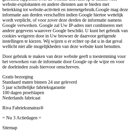
website-exploitanten en andere diensten aan te bieden met
betrekking tot website-activiteit en internetgebruik.Google mag deze
informatie aan derden verschaffen indien Google hiertoe wettelijk
wordt verplicht, of voor zover deze derden de informatie namens
Google verwerken. Google zal Uw IP-adres niet combineren met
andere gegevens waarover Google beschikt. U kunt het gebruik van
cookies weigeren door in Uw browser de daarvoor geëigende
instellingen te kiezen. Wij wijzen u er echter op dat u in dat geval
wellicht niet alle mogelijkheden van deze website kunt benutten.
Door gebruik te maken van deze website geeft u toestemming voor
het verwerken van de informatie door Google op de wijze en voor
de doeleinden zoals hiervoor omschreven.
Gratis bezorging
Standaard maten binnen 24 uur geleverd
5 jaar schriftelijke fabrieksgarantie
100 dagen proefslapen
Nederlands fabricaat
Riva
Fabrieksmatras®
= Nu 3 Actiedagen =
Sitemap