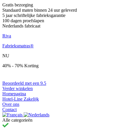
Gratis bezorging
Standaard maten binnen 24 uur geleverd
5 jaar schriftelijke fabrieksgarantie
100 dagen proefslapen
Nederlands fabricaat
Riva
Fabrieksmatras®
NU
40% - 70% Korting
Beoordeeld met een
9.5
Verder winkelen
Homepagina
Hotel-Line Zakelijk
Over ons
Contact
Alle categorieën