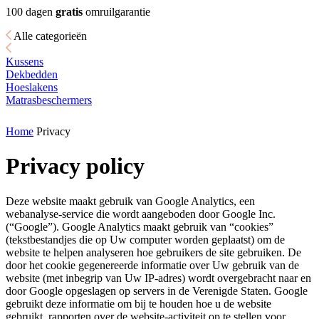
100 dagen
gratis
omruilgarantie
Alle categorieën
Kussens
Dekbedden
Hoeslakens
Matrasbeschermers
Home
Privacy
Privacy policy
Deze website maakt gebruik van Google Analytics, een
webanalyse-service die wordt aangeboden door Google Inc.
(“Google”). Google Analytics maakt gebruik van “cookies”
(tekstbestandjes die op Uw computer worden geplaatst) om de
website te helpen analyseren hoe gebruikers de site gebruiken. De
door het cookie gegenereerde informatie over Uw gebruik van de
website (met inbegrip van Uw IP-adres) wordt overgebracht naar en
door Google opgeslagen op servers in de Verenigde Staten. Google
gebruikt deze informatie om bij te houden hoe u de website
gebruikt, rapporten over de website-activiteit op te stellen voor