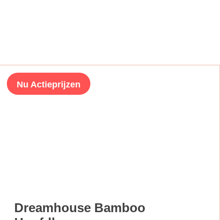
Nu Actieprijzen
Dreamhouse Bamboo