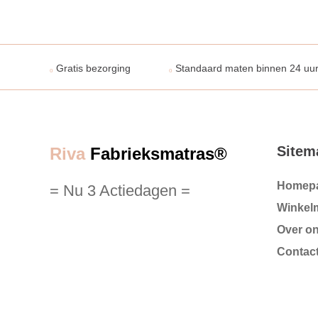
Gratis bezorging
Standaard maten binnen 24 uur
Sitem
Riva
Fabrieksmatras®
Homep
= Nu 3 Actiedagen =
Winkel
Over o
Contac