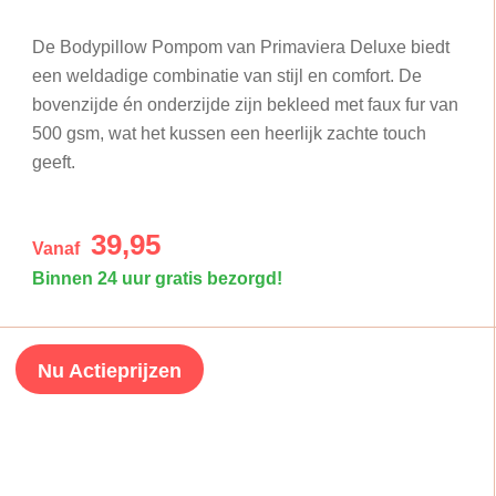
De Bodypillow Pompom van Primaviera Deluxe biedt
een weldadige combinatie van stijl en comfort. De
bovenzijde én onderzijde zijn bekleed met faux fur van
500 gsm, wat het kussen een heerlijk zachte touch
geeft.
39,95
Vanaf
Binnen 24 uur gratis bezorgd!
Nu Actieprijzen