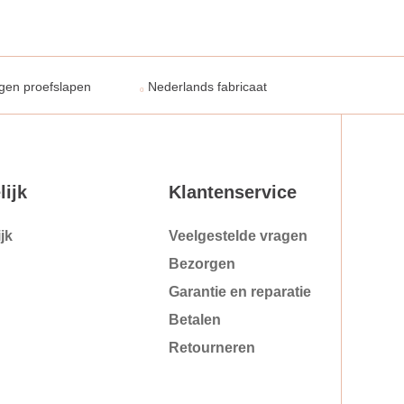
gen proefslapen
Nederlands fabricaat
lijk
Klantenservice
jk
Veelgestelde vragen
Bezorgen
Garantie en reparatie
Betalen
Retourneren