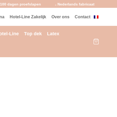
100 dagen proefslapen
Nederlands fabricaat
na
Hotel-Line Zakelijk
Over ons
Contact
otel-Line
Top dek
Latex