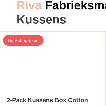
Riva
Fabrieksm
Kussens
Nu Actieprijzen
2-Pack Kussens Box Cotton