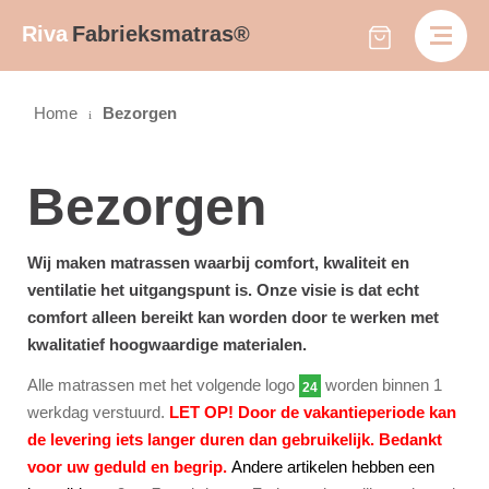
Riva
Fabrieksmatras®
Home
Bezorgen
Bezorgen
Wij maken matrassen waarbij comfort, kwaliteit en
ventilatie het uitgangspunt is. Onze visie is dat echt
comfort alleen bereikt kan worden door te werken met
kwalitatief hoogwaardige materialen.
Alle matrassen met het volgende logo
worden binnen 1
24
werkdag verstuurd.
LET OP! Door de vakantieperiode kan
de levering iets langer duren dan gebruikelijk. Bedankt
voor uw geduld en begrip.
Andere artikelen hebben een