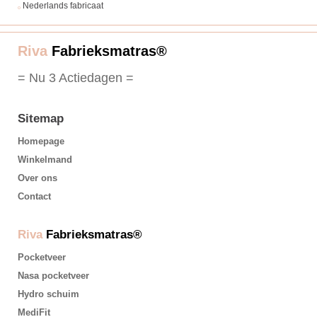
Nederlands fabricaat
Riva
Fabrieksmatras®
= Nu 3 Actiedagen =
Sitemap
Homepage
Winkelmand
Over ons
Contact
Riva
Fabrieksmatras®
Pocketveer
Nasa pocketveer
Hydro schuim
MediFit