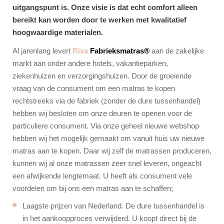
uitgangspunt is. Onze visie is dat echt comfort alleen
bereikt kan worden door te werken met kwalitatief
hoogwaardige materialen.
Al jarenlang levert
Riva
Fabrieksmatras®
aan de zakelijke
markt aan onder andere hotels, vakantieparken,
ziekenhuizen en verzorgingshuizen. Door de groeiende
vraag van de consument om een matras te kopen
rechtstreeks via de fabriek (zonder de dure tussenhandel)
hebben wij besloten om onze deuren te openen voor de
particuliere consument. Via onze geheel nieuwe webshop
hebben wij het mogelijk gemaakt om vanuit huis uw nieuwe
matras aan te kopen. Daar wij zelf de matrassen produceren,
kunnen wij al onze matrassen zeer snel leveren, ongeacht
een afwijkende lengtemaat. U heeft als consument vele
voordelen om bij ons een matras aan te schaffen;
Laagste prijzen van Nederland. De dure tussenhandel is
in het aankoopproces verwijderd. U koopt direct bij de