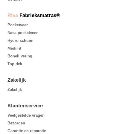
Riva
Fabrieksmatras®
Pocketveer
Nasa pocketveer
Hydro schuim
MediFit
Bonell vering
Top dek
Zakelijk
Zakelijk
Klantenservice
Veelgestelde vragen
Bezorgen
Garantie en reparatie