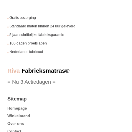
Gratis bezorging
Standaard maten binnen 24 uur geleverd
5 jaar schriftelijke fabrieksgarantie
100 dagen proefslapen
Nederlands fabricaat
Riva
Fabrieksmatras®
= Nu 3 Actiedagen =
Sitemap
Homepage
Winkelmand
Over ons
Contact