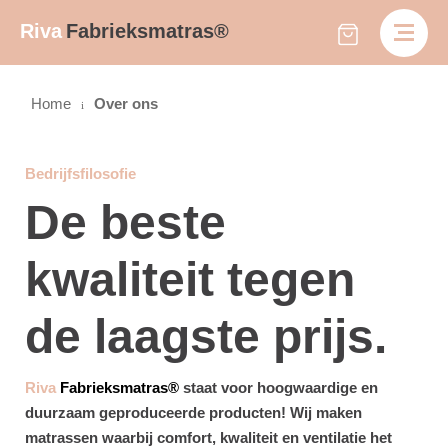
Riva
Fabrieksmatras®
Home
Over ons
Bedrijfsfilosofie
De beste
kwaliteit tegen
de laagste prijs.
Riva
Fabrieksmatras®
staat voor hoogwaardige en
duurzaam geproduceerde producten!
Wij maken
matrassen waarbij comfort, kwaliteit en ventilatie het