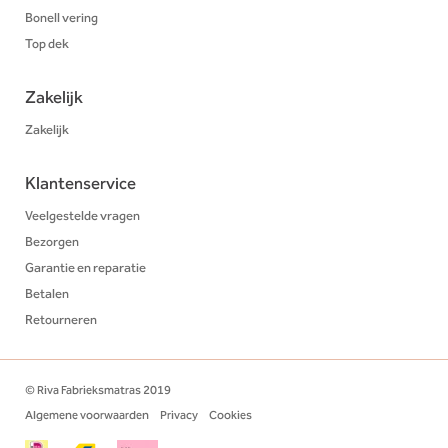
Bonell vering
Top dek
Zakelijk
Zakelijk
Klantenservice
Veelgestelde vragen
Bezorgen
Garantie en reparatie
Betalen
Retourneren
© Riva Fabrieksmatras 2019
Algemene voorwaarden
Privacy
Cookies