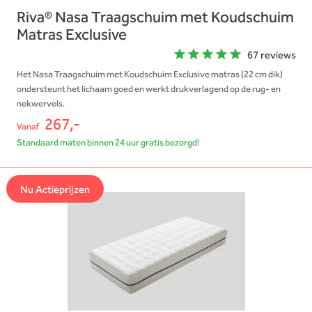
Riva® Nasa Traagschuim met Koudschuim
Matras Exclusive
67 reviews
Het Nasa Traagschuim met Koudschuim Exclusive matras (22 cm dik)
ondersteunt het lichaam goed en werkt drukverlagend op de rug- en
nekwervels.
267,-
Vanaf
Standaard maten binnen 24 uur gratis bezorgd!
Nu Actieprijzen