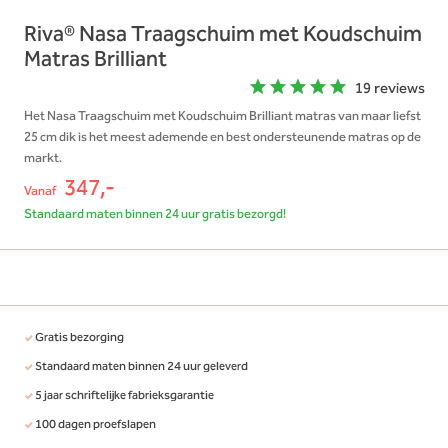
Riva® Nasa Traagschuim met Koudschuim
Matras Brilliant
19 reviews
Het Nasa Traagschuim met Koudschuim Brilliant matras van maar liefst
25 cm dik is het meest ademende en best ondersteunende matras op de
markt.
347,-
Vanaf
Standaard maten binnen 24 uur gratis bezorgd!
Gratis bezorging
Standaard maten binnen 24 uur geleverd
5 jaar schriftelijke fabrieksgarantie
100 dagen proefslapen