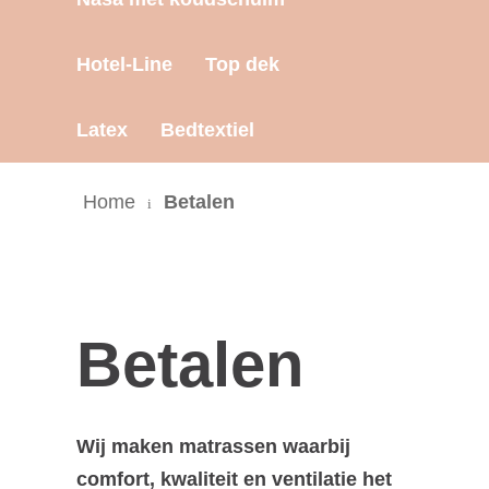
Hotel-Line
Top dek
Latex
Bedtextiel
Home
Betalen
Betalen
Wij maken matrassen waarbij
comfort, kwaliteit en ventilatie het