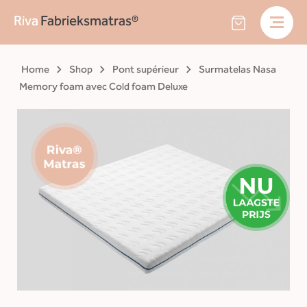
Riva
Fabrieksmatras®
Home
Shop
Pont supérieur
Surmatelas Nasa
Memory foam avec Cold foam Deluxe