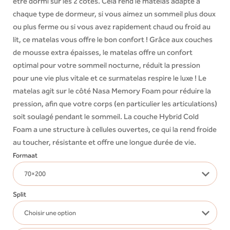
être dormi sur les 2 côtés. Cela rend le matelas adapté à
chaque type de dormeur, si vous aimez un sommeil plus doux
ou plus ferme ou si vous avez rapidement chaud ou froid au
lit, ce matelas vous offre le bon confort ! Grâce aux couches
de mousse extra épaisses, le matelas offre un confort
optimal pour votre sommeil nocturne, réduit la pression
pour une vie plus vitale et ce surmatelas respire le luxe ! Le
matelas agit sur le côté Nasa Memory Foam pour réduire la
pression, afin que votre corps (en particulier les articulations)
soit soulagé pendant le sommeil. La couche Hybrid Cold
Foam a une structure à cellules ouvertes, ce qui la rend froide
au toucher, résistante et offre une longue durée de vie.
Formaat
Split