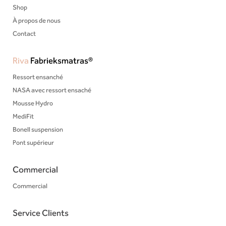
Shop
À propos de nous
Contact
Riva
Fabrieksmatras®
Ressort ensanché
NASA avec ressort ensaché
Mousse Hydro
MediFit
Bonell suspension
Pont supérieur
Commercial
Commercial
Service Clients