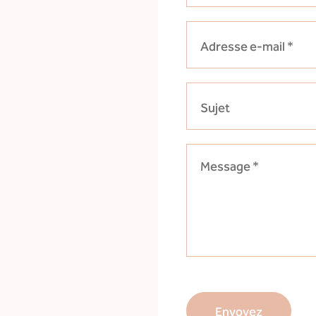
Adresse e-mail
*
Sujet
Message
*
Envoyez