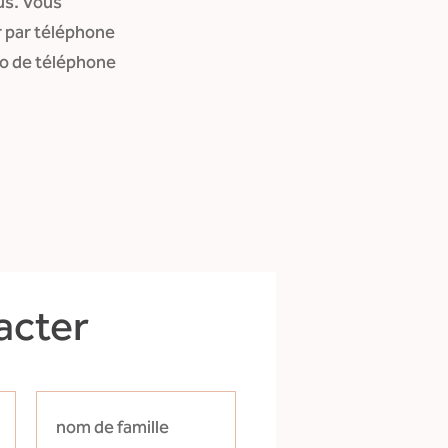
us. Vous
r par téléphone
ro de téléphone
acter
nom de famille