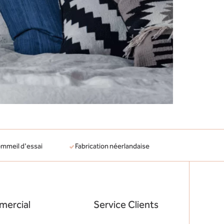
ommeil d'essai
Fabrication néerlandaise
ercial
Service Clients