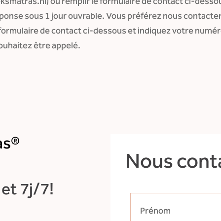
ksmatras.nl) ou remplir le formulaire de contact ci-desso
ponse sous 1 jour ouvrable. Vous préférez nous contacte
 formulaire de contact ci-dessous et indiquez votre numé
ouhaitez être appelé.
as®
Nous cont
et 7j/7!
Prénom