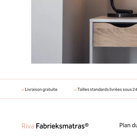
Livraison gratuite
Tailles standards livrées sous 2
Plan du
Riva
Fabrieksmatras®