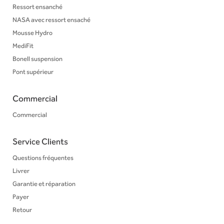
Ressort ensanché
NASA avec ressort ensaché
Mousse Hydro
MediFit
Bonell suspension
Pont supérieur
Commercial
Commercial
Service Clients
Questions fréquentes
Livrer
Garantie et réparation
Payer
Retour