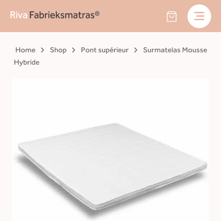
Riva
Fabrieksmatras®
Home
Shop
Pont supérieur
Surmatelas Mousse
Hybride